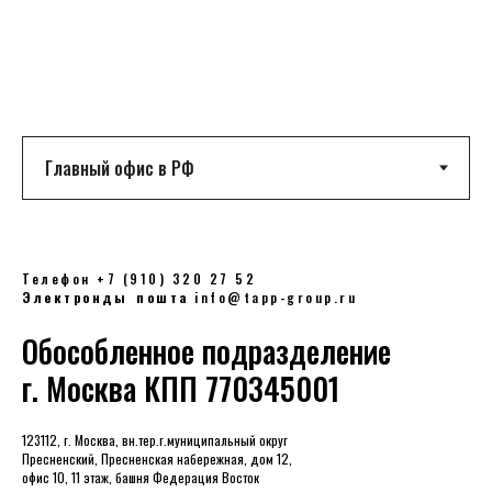
Телефон +7 (910) 320 27 52
Электрондық пошта
info@tapp-group.ru
Обособленное подразделение
г. Москва КПП 770345001
123112, г. Москва, вн.тер.г.муниципальный округ
Пресненский, Пресненская набережная, дом 12,
офис 10, 11 этаж, башня Федерация Восток