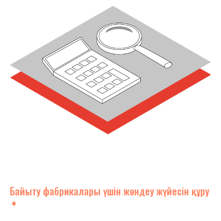
Байыту фабрикалары үшін жөндеу жүйесін құру
➧