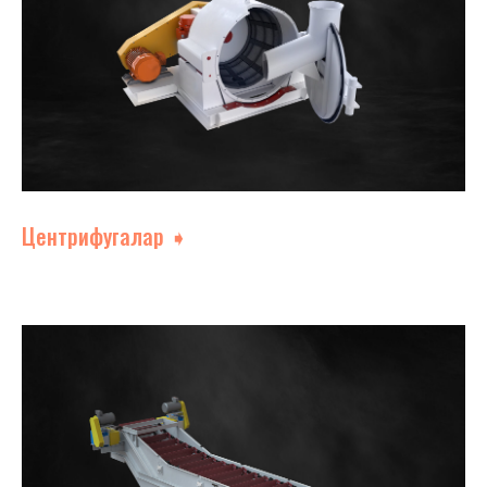
Центрифугалар ➧