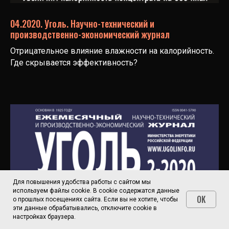
04.2020. Уголь. Научно-технический и
производственно-экономический журнал
Отрицательное влияние влажности на калорийность.
Где скрывается эффективность?
Для повышения удобства работы с сайтом мы
используем файлы cookie. В cookie содержатся данные
OK
о прошлых посещениях сайта. Если вы не хотите, чтобы
эти данные обрабатывались, отключите cookie в
настройках браузера.