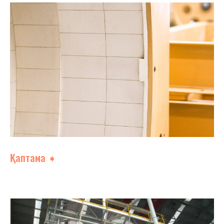
Қаптама ➧