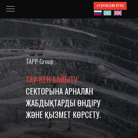
+7 (910) 320 27 52
TAPP Group
ТАУ-КЕН БАЙЫТУ
СЕКТОРЫНА АРНАЛҒАН
ЖАБДЫҚТАРДЫ ӨНДІРУ
ЖӘНЕ ҚЫЗМЕТ КӨРСЕТУ.