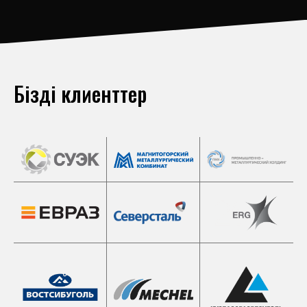
Біздің клиенттер