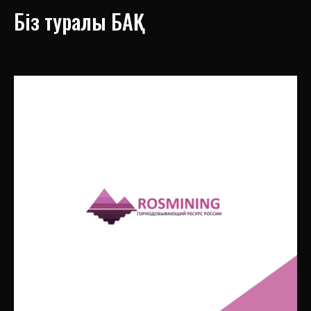
Біз туралы БАҚ