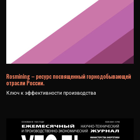
Rosmining – ресурс посвященный горнодобывающей
отрасли России.
Ключ к эффективности производства