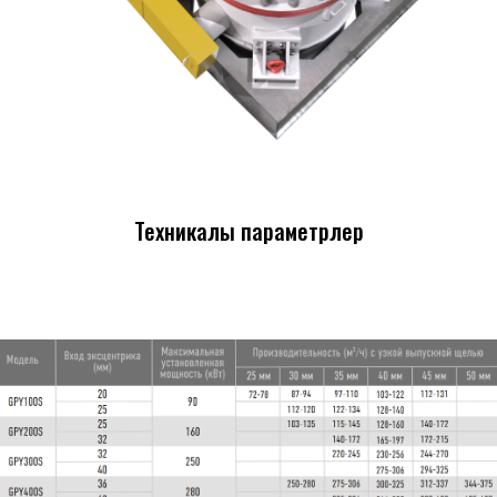
Техникалық параметрлер