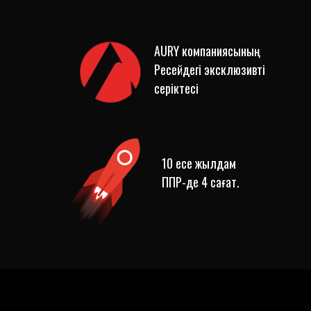
AURY компаниясының
Ресейдегі эксклюзивті
серіктесі
10 есе жылдам
ППР-де 4 сағат.