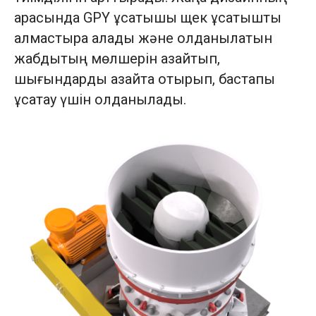
арқасында GPY ұсатқышы щек ұсатқышты
алмастыра алады және қолданылатын
жабдықтың мөлшерін азайтып,
шығындарды азайта отырып, бастапқы
ұсақтау үшін қолданылады.