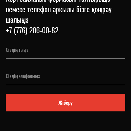
немесе телефон арқылы бізге қоңырау
шалыңыз
+7 (776) 206-00-82
Жіберу