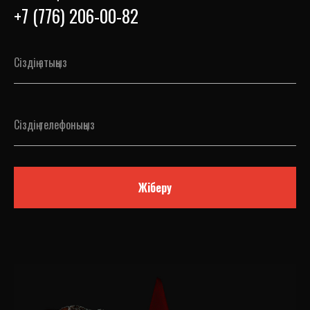
+7 (776) 206-00-82
Жіберу