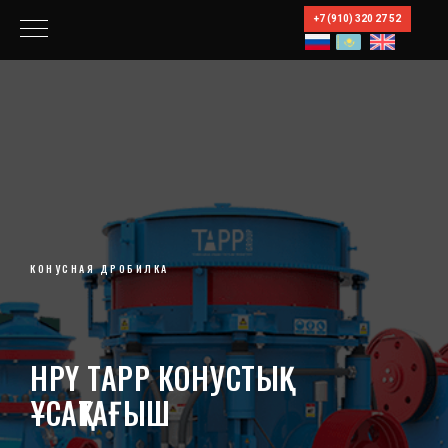
+7 (910) 320 27 52
КОНУСНАЯ ДРОБИЛКА
HPY TAPP КОНУСТЫҚ
ҰСАҚТАҒЫШ