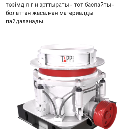
төзімділігін арттыратын тот баспайтын
болаттан жасалған материалды
пайдаланады.