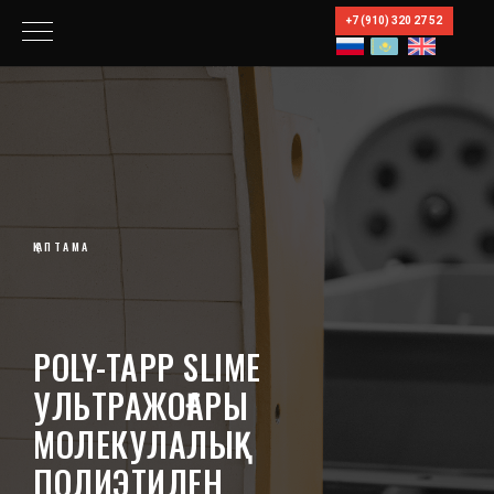
+7 (910) 320 27 52
ҚАПТАМА
POLY-TAPP SLIME
УЛЬТРАЖОҒАРЫ
МОЛЕКУЛАЛЫҚ
ПОЛИЭТИЛЕН