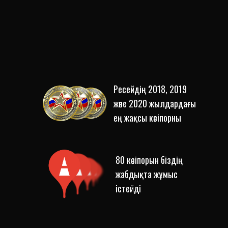
Ресейдің 2018, 2019
және 2020 жылдардағы
ең жақсы кәсіпорны
80 кәсіпорын біздің
жабдықта жұмыс
істейді