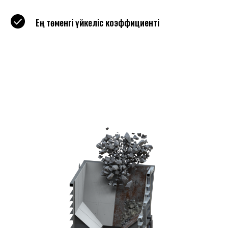
Ең төменгі үйкеліс коэффициенті